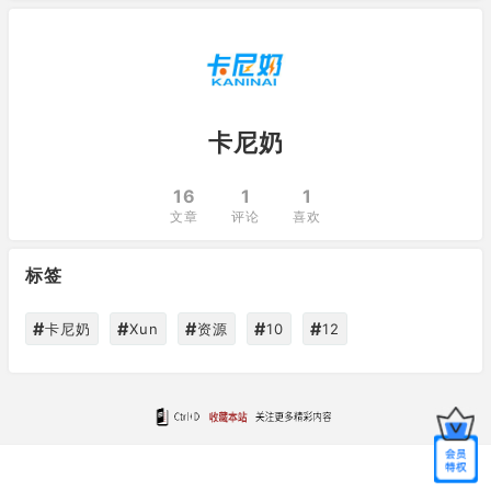
卡尼奶
16
1
1
文章
评论
喜欢
标签
#
#
#
#
#
卡尼奶
Xun
资源
10
12