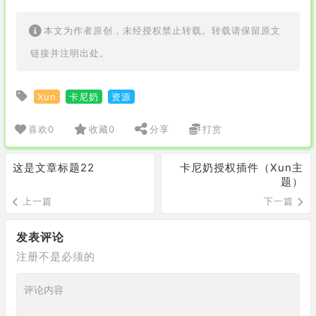
本文为作者原创，未经授权禁止转载。转载请保留原文
链接并注明出处。
Xun
卡尼奶
资源
喜欢
0
收藏
0
分享
打赏
这是文章标题22
卡尼奶授权插件（Xun主
题）
上一篇
下一篇
发表评论
注册不是必须的